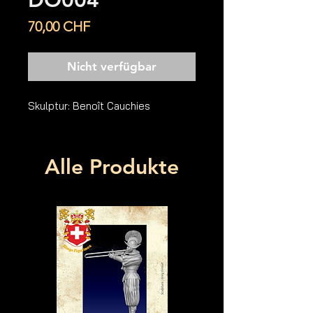
DO004
Preis
70,00 CHF
Nicht verfügbar
Skulptur: Benoît Cauchies
Alle Produkte