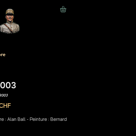
re
003
R003
Prix
 CHF
e : Alan Ball - Peinture : Bernard