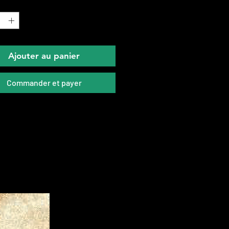
*
Ajouter au panier
Commander et payer