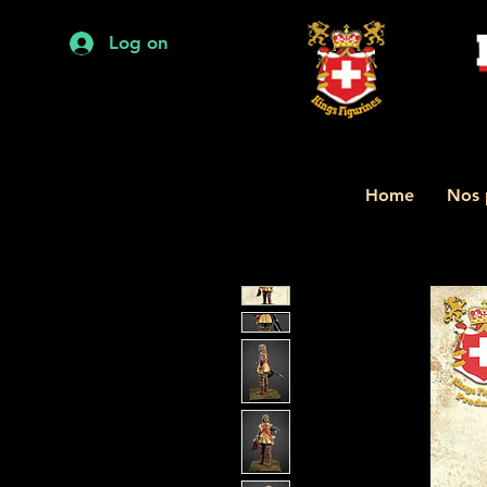
Log on
Home
Nos 