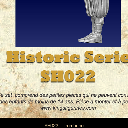
Aperçu rapide
SH022 – Trombone