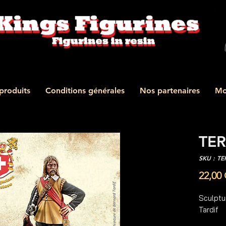
produits
Conditions générales
Nos partenaires
Mo
TER
SKU : TE
22,00
Sculptur
Tardif