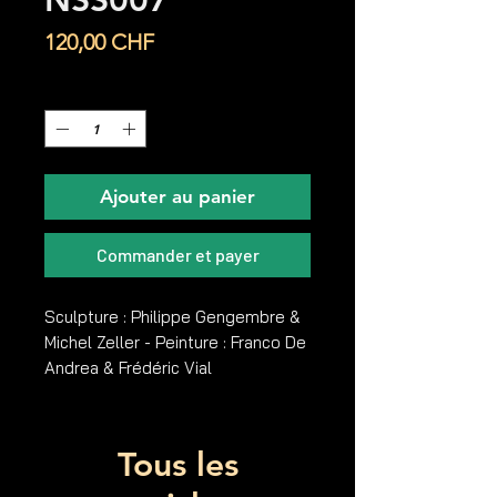
NSS007
Prix
120,00 CHF
Quantité
*
Ajouter au panier
Commander et payer
Sculpture : Philippe Gengembre &
Michel Zeller - Peinture : Franco De
Andrea & Frédéric Vial
Tous les