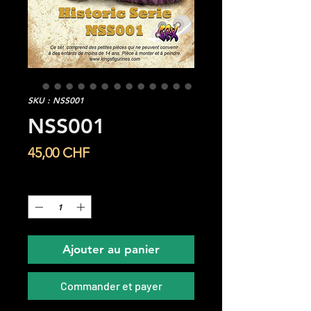
SKU : NSS001
NSS001
Prix
45,00 CHF
Quantité
*
Ajouter au panier
Commander et payer