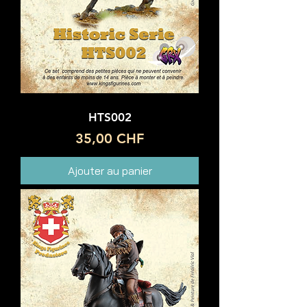
HTS002
Prix
35,00 CHF
Ajouter au panier