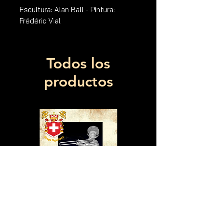
Escultura: Alan Ball - Pintura:
Frédéric Vial
Todos los
productos