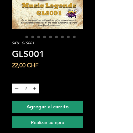
SKU: GLS001
GLS001
Precio
22,00 CHF
Cantidad
*
Agregar al carrito
Realizar compra