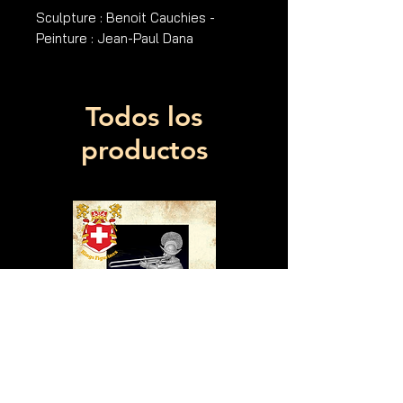
Sculpture : Benoit Cauchies -
Peinture : Jean-Paul Dana
Todos los
productos