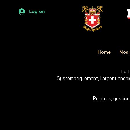
Log on
Home
Nos 
La t
Systématiquement, l'argent encaiss
Peintres, gestion