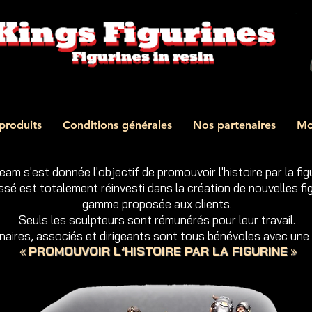
produits
Conditions générales
Nos partenaires
Mo
eam s'est donnée l'objectif de promouvoir l'histoire par la figu
é est totalement réinvesti dans la création de nouvelles figu
gamme proposée aux clients.
Seuls les sculpteurs sont rémunérés pour leur travail.
naires, associés et dirigeants sont tous bénévoles avec une s
«
PROMOUVOIR L’HISTOIRE PAR LA FIGURINE
»