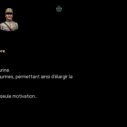
re
rine.
rines, permettant ainsi d’élargir la
eule motivation...